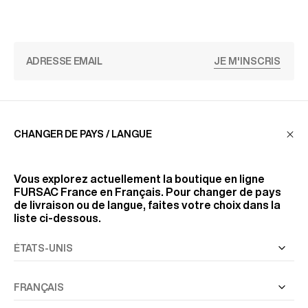
JE M'INSCRIS
SERVICE CLIENT
CHANGER DE PAYS / LANGUE
LA MAISON
Vous explorez actuellement la boutique en ligne
FURSAC France
en Français. Pour changer de pays
de livraison ou de langue, faites votre choix dans la
liste ci-dessous.
RETROUVEZ-NOUS
SUIVEZ-NOUS