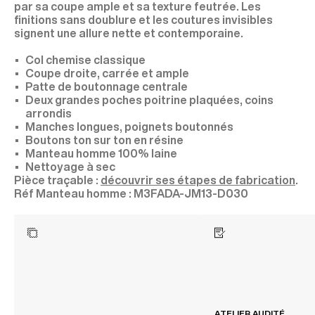
par sa coupe ample et sa texture feutrée. Les
finitions sans doublure et les coutures invisibles
signent une allure nette et contemporaine.
Col chemise classique
Coupe droite, carrée et ample
Patte de boutonnage centrale
Deux grandes poches poitrine plaquées, coins
arrondis
Manches longues, poignets boutonnés
Boutons ton sur ton en résine
Manteau homme 100% laine
Nettoyage à sec
Pièce traçable :
découvrir ses étapes de fabrication
.
M3FADA-JM13-D030
ATELIER AUDITÉ