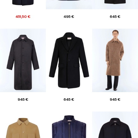
451,50 €
495 €
645 €
945 €
645 €
945 €