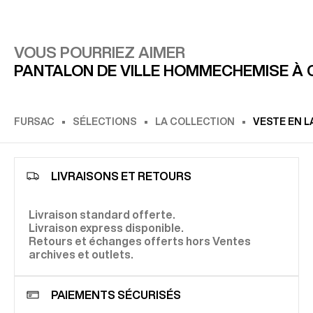
VOUS POURRIEZ AIMER
PANTALON DE VILLE HOMME
CHEMISE À
FURSAC
SÉLECTIONS
LA COLLECTION
VESTE EN L
LIVRAISONS ET RETOURS
Livraison standard offerte.
Livraison express disponible.
Retours et échanges offerts hors Ventes
archives et outlets.
PAIEMENTS SÉCURISÉS