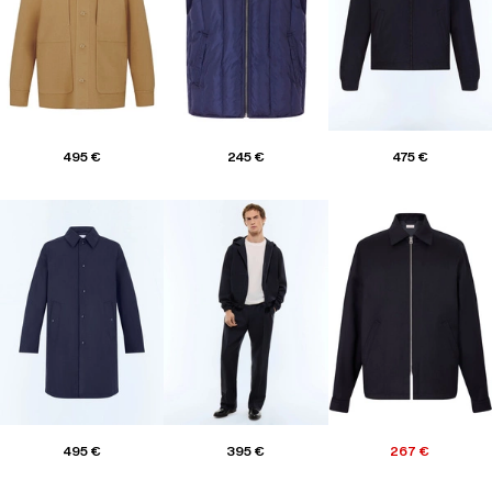
495 €
245 €
475 €
495 €
395 €
267 €