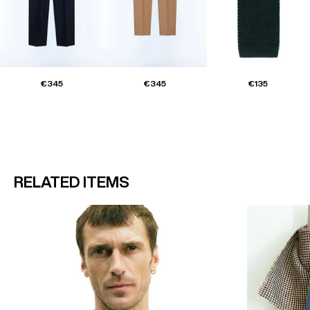
€345
€345
€135
RELATED ITEMS