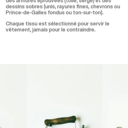
des armures éprouvées (toile, serge) et des
dessins sobres (unis, rayures fines, chevrons ou
Prince‑de‑Galles fondus ou ton‑sur‑ton).
Chaque tissu est sélectionné pour servir le
vêtement, jamais pour le contraindre.