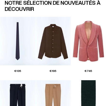
NOTRE SÉLECTION DE NOUVEAUTÉS À
DÉCOUVRIR
€135
€195
€745