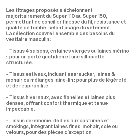
Les titrages proposés s’échelonnent
majoritairement du Super 110 au Super 150,
permettant de concilier finesse du fil, résistance et
qualité de tombé, selon l’usage du vêtement.
La sélection couvre l’ensemble des besoins du
vestiaire masculin :
- Tissus 4 saisons, en laines vierges ou laines mérino
: pour un porté quotidien et une silhouette
structurée.
- Tissus estivaux, incluant seersucker, laines &
mohair ou mélanges laine-lin : pour plus de légèreté
et de respirabilité.
- Tissus hivernaux, avec flanelles et laines plus
denses, offrant confort thermique et tenue
impeccable.
- Tissus cérémonie, dédiés aux costumes et
smokings, intégrant laines fines, mohair, soie ou
velours, pour des pièces d’exception.