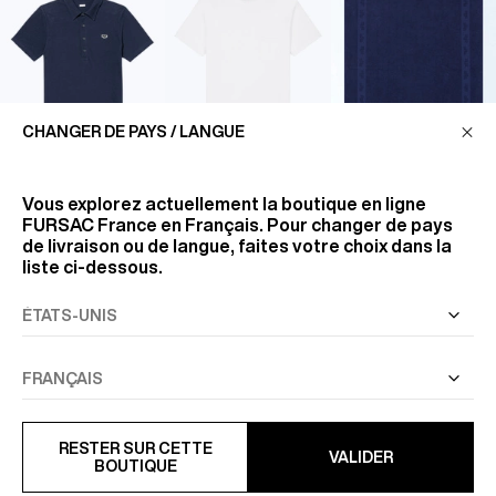
CHANGER DE PAYS / LANGUE
Vous explorez actuellement la boutique en ligne
135 €
95 €
95 €
FURSAC France
en Français. Pour changer de pays
de livraison ou de langue, faites votre choix dans la
liste ci-dessous.
RESTER SUR CETTE
VALIDER
BOUTIQUE