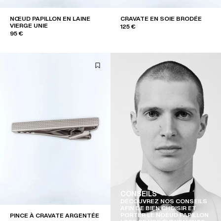
NŒUD PAPILLON EN LAINE
CRAVATE EN SOIE BRODÉE
VIERGE UNIE
125 €
95 €
CONSEILS
DÉCOUVREZ NOS CONSEILS
AFIN DE BIEN CHOISIR ET
PORTER LE NOEUD PAPILLON
PINCE À CRAVATE ARGENTÉE