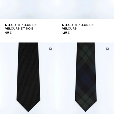
NŒUD PAPILLON EN
NŒUD PAPILLON EN
VELOURS ET SOIE
VELOURS
95 €
125 €