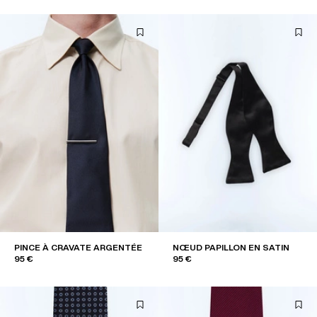
PINCE À CRAVATE ARGENTÉE
NŒUD PAPILLON EN SATIN
95 €
95 €