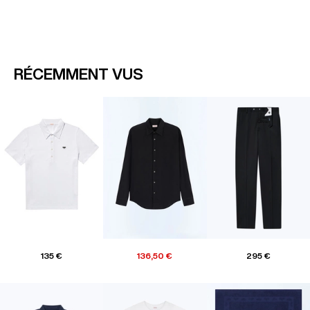
RÉCEMMENT VUS
135 €
136,50 €
295 €