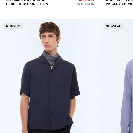
PÈRE EN COTON ET LIN
195 €
-30%
PAISLEY EN V
NOUVEAU
NOUVEAU