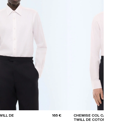
WILL DE
165 €
CHEMISE COL CASSÉ EN
TWILL DE COTON