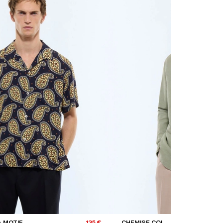
 MOTIF
135 €
CHEMISE COL