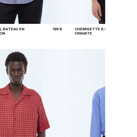
L BATEAU EN
195 €
CHEMISETTE À IMPRIMÉ
TON
CRAVATE