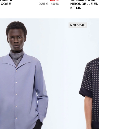
ISCOSE
225 €
-40%
HIRONDELLE EN COTON
ET LIN
NOUVEAU