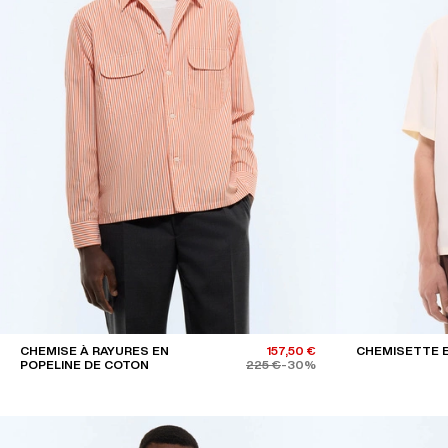
CHEMISE À RAYURES EN
157,50 €
CHEMISETTE 
POPELINE DE COTON
225 €
-30%