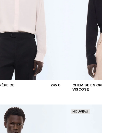
RÊPE DE
245 €
CHEMISE EN CRÊPE DE
VISCOSE
NOUVEAU