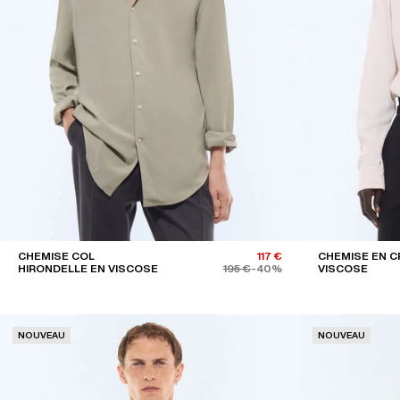
CHEMISE COL
117 €
CHEMISE EN C
HIRONDELLE EN VISCOSE
195 €
-40%
VISCOSE
NOUVEAU
NOUVEAU