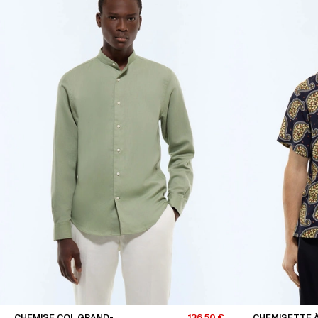
CHEMISE COL GRAND-
136,50 €
CHEMISETTE À