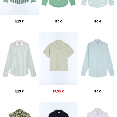
225 €
175 €
195 €
225 €
97,50 €
175 €