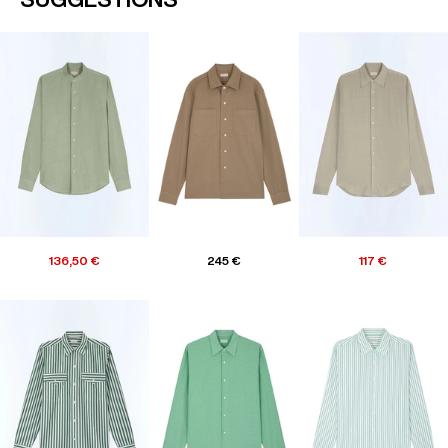
136,50 €
245 €
117 €