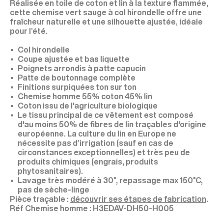
Réalisée en toile de coton et lin à la texture flammée,
cette chemise vert sauge à col hirondelle offre une
fraîcheur naturelle et une silhouette ajustée, idéale
pour l’été.
Col hirondelle
Coupe ajustée et bas liquette
Poignets arrondis à patte capucin
Patte de boutonnage complète
Finitions surpiquées ton sur ton
Chemise homme 55% coton 45% lin
Coton issu de l'agriculture biologique
Le tissu principal de ce vêtement est composé
d'au moins 50% de fibres de lin traçables d'origine
européenne. La culture du lin en Europe ne
nécessite pas d’irrigation (sauf en cas de
circonstances exceptionnelles) et très peu de
produits chimiques (engrais, produits
phytosanitaires).
Lavage très modéré à 30°, repassage max 150°C,
pas de sèche-linge
Pièce traçable :
découvrir ses étapes de fabrication
.
H3EDAV-DH50-H005