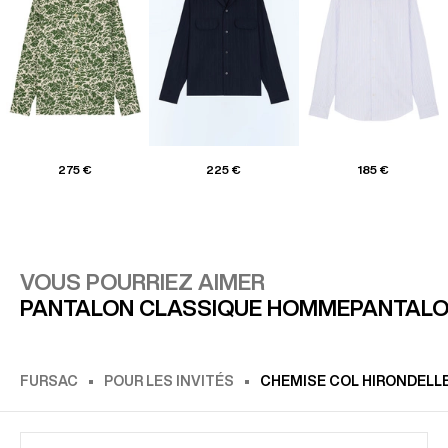
275 €
225 €
185 €
VOUS POURRIEZ AIMER
PANTALON CLASSIQUE HOMME
PANTALO
FURSAC
POUR LES INVITÉS
CHEMISE COL HIRONDELLE