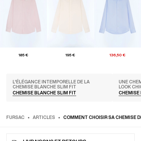
185 €
195 €
136,50 €
L'ÉLÉGANCE INTEMPORELLE DE LA
UNE CHEM
CHEMISE BLANCHE SLIM FIT
LOOK CHI
CHEMISE BLANCHE SLIM FIT
CHEMISE
FURSAC
ARTICLES
COMMENT CHOISIR SA CHEMISE D