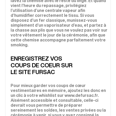
lavez la chemise avec le reste du linge. Et quand
vient l’heure du repassage, privilégiez
l’utilisation d’une centrale vapeur afin
d’humidifier correctement le tissu. Si vous
disposez d’un fer classique, munissez-vous
simplement d’un vaporisateur d’eau, et partez à
la chasse aux plis que vous ne voulez pas voir sur
votre vêtement le jour de la cérémonie, afin que
cette chemise accompagne parfaitement votre
smoking.
ENREGISTREZ VOS
COUPS DE COEUR SUR
LE SITE FURSAC
Pour mieux garder vos coups de cœur
vestimentaires en mémoire, ajoutez les donc en
un clic à votre whishlist sur www.defursac.fr.
Aisément accessible et consultable, celle-ci
devrait vous permettre de préparer
sereinement les soldes, les ventes privées ou la
cérémonie à venir, si vous y avez consigné la