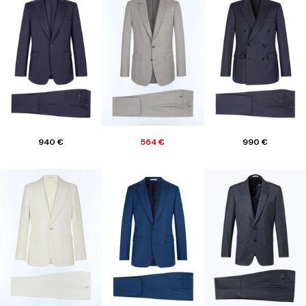
940 €
564 €
990 €