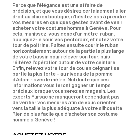
Parce que l’élégance est une affaire de
précision, et que vous désirez certainement aller
droit au chic en boutique, n’hésitez pas à prendre
vos mesures en quelques gestes avant de venir
acheter votre costume homme à Genève. Pour
cela, munissez-vous donc d’un mètre-ruban,
appliquez-le sous vos pectoraux, et notez votre
tour de poitrine. Faites ensuite courir le ruban
horizontalement autour de la partie la plus large
de votre bassin pour relever son tour, puis
réitérez l’opération autour de votre ceinture.
Enfin, relevez votre tour de cou en ceignant sa
partie la plus forte – au niveau de la pomme
d’Adam - avec le mètre. Nul doute que ces
informations vous feront gagner un temps
précieux lorsque vous serez en magasin. Les
experts Fursac ne manqueront cependant pas
de vérifier vos mesures afin de vous orienter
vers la taille la plus adéquate à votre silhouette.
Rien de plus facile que d'acheter son costume
homme à Genève !