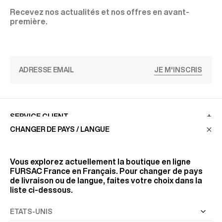
Recevez nos actualités et nos offres en avant-
première.
JE M'INSCRIS
SERVICE CLIENT
CHANGER DE PAYS / LANGUE
LA MAISON
Vous explorez actuellement la boutique en ligne
FURSAC France
en Français. Pour changer de pays
de livraison ou de langue, faites votre choix dans la
RETROUVEZ-NOUS
liste ci-dessous.