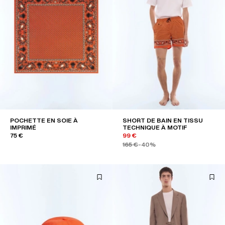
POCHETTE EN SOIE À
SHORT DE BAIN EN TISSU
IMPRIMÉ
TECHNIQUE À MOTIF
75 €
99 €
165 €
-40%