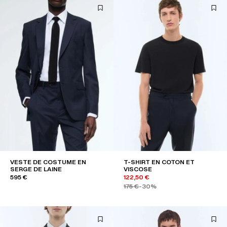
VESTE DE COSTUME EN
T-SHIRT EN COTON ET
SERGE DE LAINE
VISCOSE
595 €
122,50 €
175 €
-30%