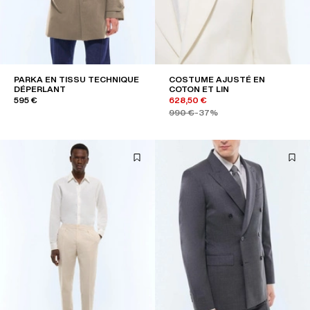
PARKA EN TISSU TECHNIQUE
COSTUME AJUSTÉ EN
DÉPERLANT
COTON ET LIN
595 €
628,50 €
990 €
-37%