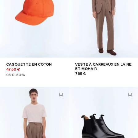
CASQUETTE EN COTON
VESTE À CARREAUX EN LAINE
ET MOHAIR
47,50 €
795 €
95 €
-50%