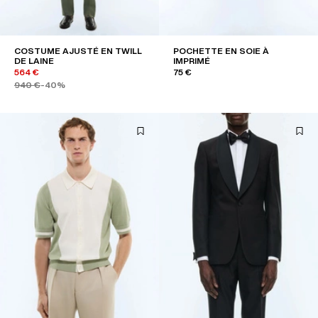
COSTUME AJUSTÉ EN TWILL
POCHETTE EN SOIE À
DE LAINE
IMPRIMÉ
564 €
75 €
940 €
-40%