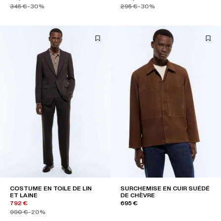
345 €
-30%
295 €
-30%
COSTUME EN TOILE DE LIN
SURCHEMISE EN CUIR SUÉDÉ
ET LAINE
DE CHÈVRE
792 €
695 €
990 €
-20%