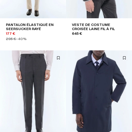
PANTALON ÉLASTIQUÉ EN
VESTE DE COSTUME
SEERSUCKER RAYÉ
CROISÉE LAINE FIL À FIL
177 €
645 €
295 €
-40%