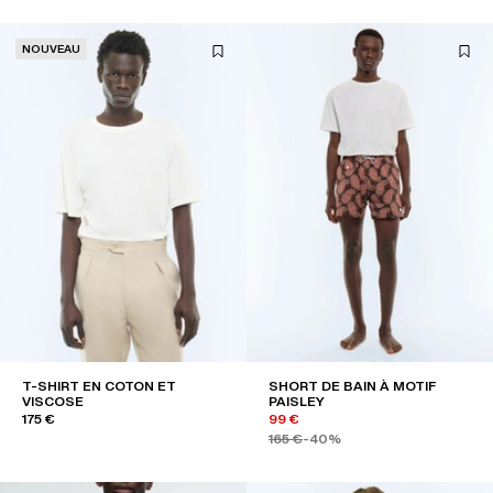
NOUVEAU
T-SHIRT EN COTON ET
SHORT DE BAIN À MOTIF
VISCOSE
PAISLEY
175 €
99 €
165 €
-40%