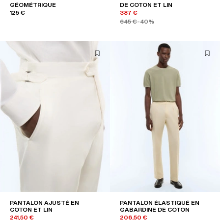
GÉOMÉTRIQUE
DE COTON ET LIN
125 €
387 €
645 €
-40%
PANTALON AJUSTÉ EN
PANTALON ÉLASTIQUÉ EN
COTON ET LIN
GABARDINE DE COTON
241,50 €
206,50 €