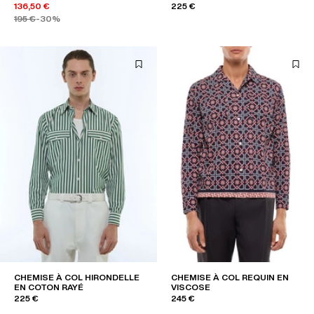
136,50 €
225 €
195 €
-30%
CHEMISE À COL HIRONDELLE
CHEMISE À COL REQUIN EN
EN COTON RAYÉ
VISCOSE
225 €
245 €