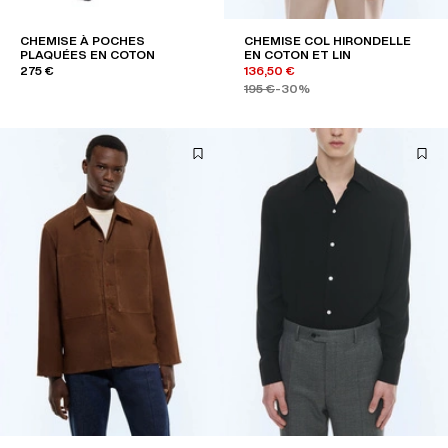
CHEMISE À POCHES
CHEMISE COL HIRONDELLE
PLAQUÉES EN COTON
EN COTON ET LIN
275 €
136,50 €
195 €
-30%