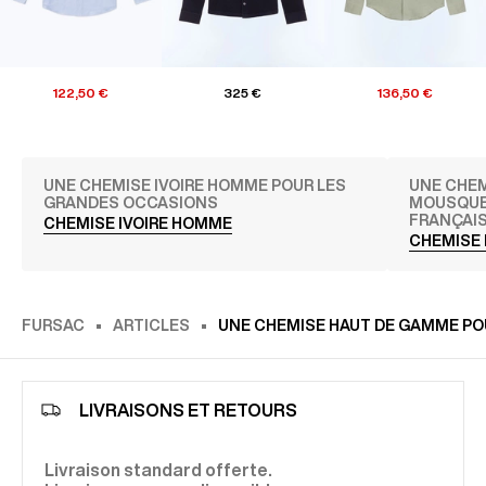
122,50 €
325 €
136,50 €
UNE CHEMISE IVOIRE HOMME POUR LES
UNE CHEM
GRANDES OCCASIONS
MOUSQUET
FRANÇAI
CHEMISE IVOIRE HOMME
CHEMISE
FURSAC
ARTICLES
UNE CHEMISE HAUT DE GAMME PO
LIVRAISONS ET RETOURS
Livraison standard offerte.