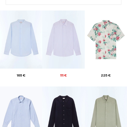
165 €
111 €
225 €