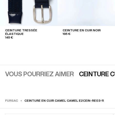
CEINTURE TRESSÉE
CEINTURE EN CUIR NOIR
ÉLASTIQUE
195 €
145 €
VOUS POURRIEZ AIMER
CEINTURE 
FURSAC
CEINTURE EN CUIR CAMEL CAMEL E2CEIN-RE03-11