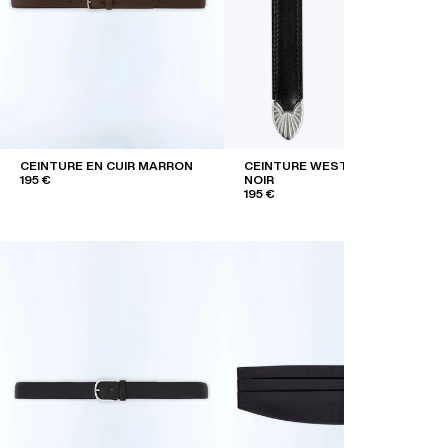
CEINTURE EN CUIR MARRON
CEINTURE WESTERN EN CUIR
195 €
NOIR
195 €