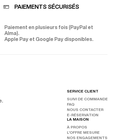
PAIEMENTS SÉCURISÉS
Paiement en plusieurs fois (PayPal et
E
Alma).
Apple Pay et Google Pay disponibles.
SERVICE CLIENT
RET
SUIVI DE COMMANDE
CHAN
e.
FAQ
NOS 
SUIV
NOUS CONTACTER
E-RÉSERVATION
INST
LA MAISON
FAC
À PROPOS
TIKT
L'OFFRE MESURE
NOS ENGAGEMENTS