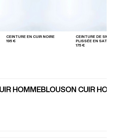
CEINTURE EN CUIR NOIRE
CEINTURE DE SMOKING
195 €
PLISSÉE EN SATIN
175 €
CUIR HOMME
BLOUSON CUIR HOMME
PA