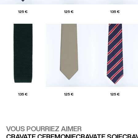
125 €
125 €
135 €
135 €
125 €
125 €
VOUS POURRIEZ AIMER
CRAVATE CEREMONIE
CRAVATE SOIE
CRA