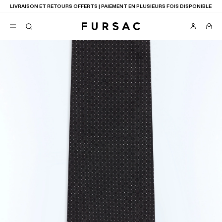
LIVRAISON ET RETOURS OFFERTS | PAIEMENT EN PLUSIEURS FOIS DISPONIBLE
FAVORIS
TION
COSTUMES
PANTALONS
BLOUSONS
SUGGESTIONS
MEILLEURES VENTES
NOUVELLE COLLECTION
LAST CHANCE