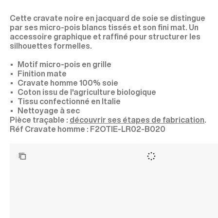
Cette cravate noire en jacquard de soie se distingue
par ses micro-pois blancs tissés et son fini mat. Un
accessoire graphique et raffiné pour structurer les
silhouettes formelles.
Motif micro-pois en grille
Finition mate
Cravate homme 100% soie
Coton issu de l'agriculture biologique
Tissu confectionné en Italie
Nettoyage à sec
Pièce traçable :
découvrir ses étapes de fabrication
.
F2OTIE-LR02-B020