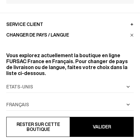
SERVICE CLIENT
CHANGER DE PAYS / LANGUE
LA MAISON
Vous explorez actuellement la boutique en ligne
FURSAC France
en Français. Pour changer de pays
de livraison ou de langue, faites votre choix dans la
RETROUVEZ-NOUS
liste ci-dessous.
SUIVEZ-NOUS
INFORMATIONS
RESTER SUR CETTE
VALIDER
BOUTIQUE
TOUS DROITS RÉSERVÉS
© FURSAC 2026