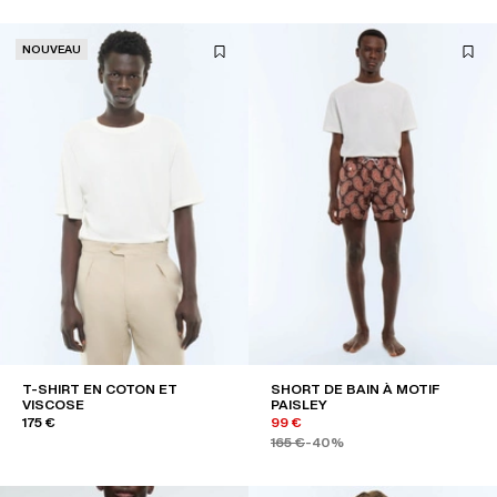
NOUVEAU
T-SHIRT EN COTON ET
SHORT DE BAIN À MOTIF
VISCOSE
PAISLEY
175 €
99 €
165 €
-40%