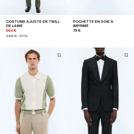
COSTUME AJUSTÉ EN TWILL
POCHETTE EN SOIE À
DE LAINE
IMPRIMÉ
564 €
75 €
940 €
-40%