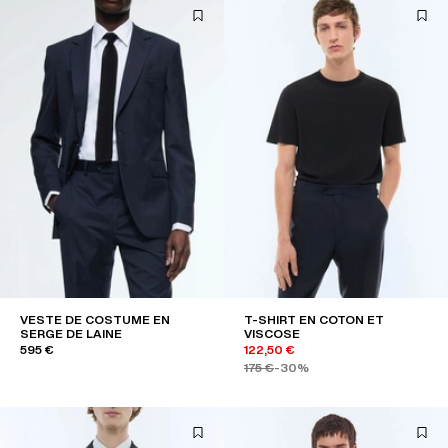
VESTE DE COSTUME EN
T-SHIRT EN COTON ET
SERGE DE LAINE
VISCOSE
595 €
122,50 €
175 €
-30%