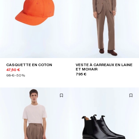
CASQUETTE EN COTON
VESTE À CARREAUX EN LAINE
ET MOHAIR
47,50 €
795 €
95 €
-50%