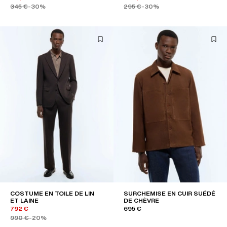
345 €
-30%
295 €
-30%
COSTUME EN TOILE DE LIN
SURCHEMISE EN CUIR SUÉDÉ
ET LAINE
DE CHÈVRE
792 €
695 €
990 €
-20%