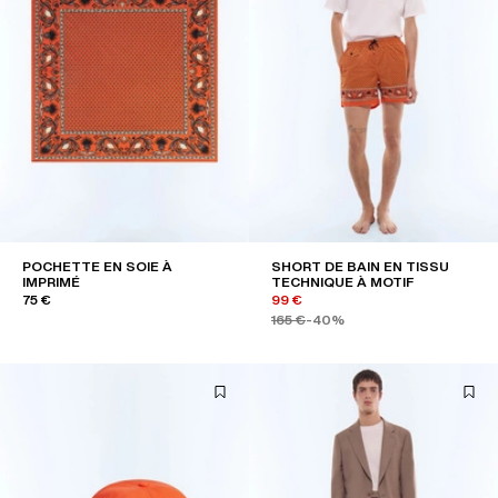
POCHETTE EN SOIE À
SHORT DE BAIN EN TISSU
IMPRIMÉ
TECHNIQUE À MOTIF
75 €
99 €
165 €
-40%