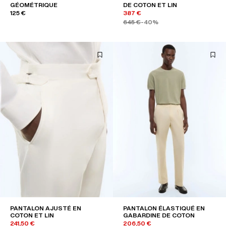
GÉOMÉTRIQUE
DE COTON ET LIN
125 €
387 €
645 €
-40%
PANTALON AJUSTÉ EN
PANTALON ÉLASTIQUÉ EN
COTON ET LIN
GABARDINE DE COTON
241,50 €
206,50 €