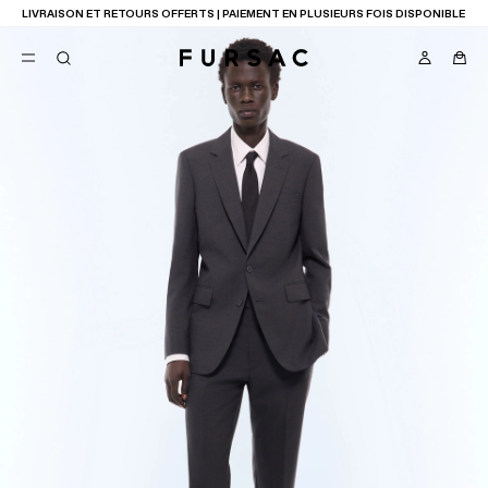
LIVRAISON ET RETOURS OFFERTS | PAIEMENT EN PLUSIEURS FOIS DISPONIBLE
FAVORIS
TION
COSTUMES
PANTALONS
BLOUSONS
SUGGESTIONS
MEILLEURES VENTES
NOUVELLE COLLECTION
LAST CHANCE