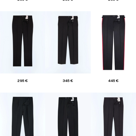
295 €
345 €
445 €