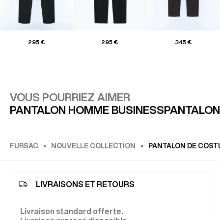
295 €
295 €
345 €
VOUS POURRIEZ AIMER
PANTALON HOMME BUSINESS
PANTALON
FURSAC
NOUVELLE COLLECTION
PANTALON DE COSTU
LIVRAISONS ET RETOURS
Livraison standard offerte.