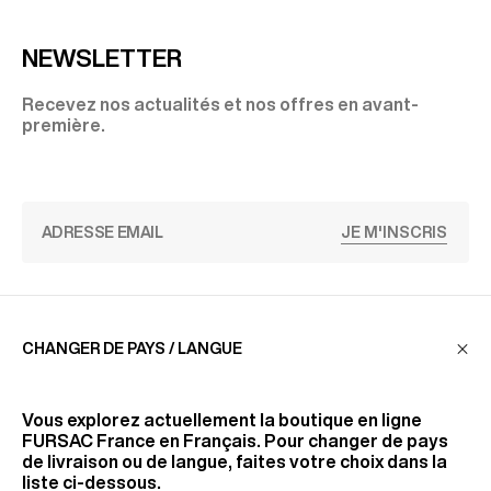
NEWSLETTER
Recevez nos actualités et nos offres en avant-
première.
JE M'INSCRIS
SERVICE CLIENT
CHANGER DE PAYS / LANGUE
LA MAISON
Vous explorez actuellement la boutique en ligne
FURSAC France
en Français. Pour changer de pays
de livraison ou de langue, faites votre choix dans la
liste ci-dessous.