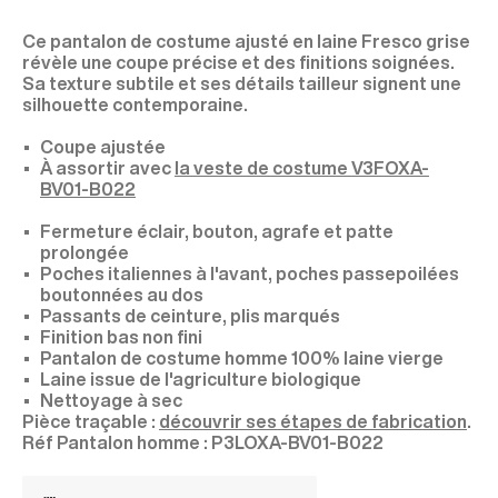
Ce pantalon de costume ajusté en laine Fresco grise
révèle une coupe précise et des finitions soignées.
Sa texture subtile et ses détails tailleur signent une
silhouette contemporaine.
Coupe ajustée
À assortir avec
la veste de costume V3FOXA-
BV01-B022
Fermeture éclair, bouton, agrafe et patte
prolongée
Poches italiennes à l'avant, poches passepoilées
boutonnées au dos
Passants de ceinture, plis marqués
Finition bas non fini
Pantalon de costume homme 100% laine vierge
Laine issue de l'agriculture biologique
Nettoyage à sec
Pièce traçable :
découvrir ses étapes de fabrication
.
P3LOXA-BV01-B022