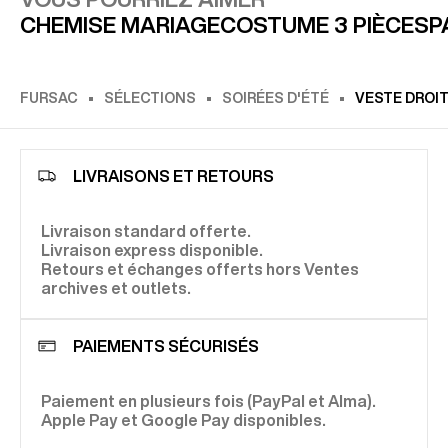
CHEMISE MARIAGE
COSTUME 3 PIÈCES
P
FURSAC
SÉLECTIONS
SOIRÉES D'ÉTÉ
VESTE DROIT
LIVRAISONS ET RETOURS
Livraison standard offerte.
Livraison express disponible.
Retours et échanges offerts hors Ventes
archives et outlets.
PAIEMENTS SÉCURISÉS
Paiement en plusieurs fois (PayPal et Alma).
Apple Pay et Google Pay disponibles.