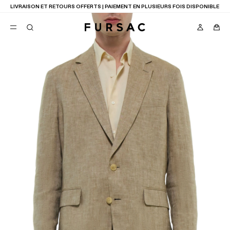
LIVRAISON ET RETOURS OFFERTS | PAIEMENT EN PLUSIEURS FOIS DISPONIBLE
FAVORIS
TION
COSTUMES
PANTALONS
BLOUSONS
SUGGESTIONS
MEILLEURES VENTES
NOUVELLE COLLECTION
LAST CHANCE