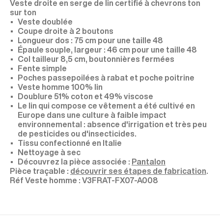
Veste droite en serge de lin certifié à chevrons ton
sur ton
Veste doublée
Coupe droite à 2 boutons
Longueur dos : 75 cm pour une taille 48
Épaule souple, largeur : 46 cm pour une taille 48
Col tailleur 8,5 cm, boutonnières fermées
Fente simple
Poches passepoilées à rabat et poche poitrine
Veste homme 100% lin
Doublure 51% coton et 49% viscose
Le lin qui compose ce vêtement a été cultivé en
Europe dans une culture à faible impact
environnemental : absence d'irrigation et très peu
de pesticides ou d'insecticides.
Tissu confectionné en Italie
Nettoyage à sec
Découvrez la pièce associée :
Pantalon
Pièce traçable :
découvrir ses étapes de fabrication
.
V3FRAT-FX07-A008