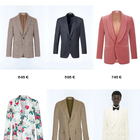
645 €
595 €
745 €