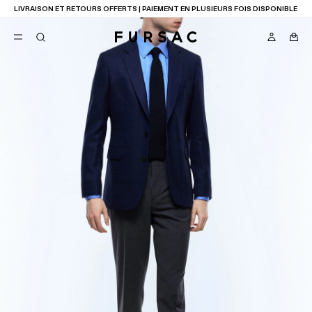
LIVRAISON ET RETOURS OFFERTS | PAIEMENT EN PLUSIEURS FOIS DISPONIBLE
FAVORIS
TION
COSTUMES
PANTALONS
BLOUSONS
SUGGESTIONS
MEILLEURES VENTES
NOUVELLE COLLECTION
LAST CHANCE