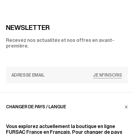
NEWSLETTER
Recevez nos actualités et nos offres en avant-
première.
JE M'INSCRIS
SERVICE CLIENT
CHANGER DE PAYS / LANGUE
LA MAISON
Vous explorez actuellement la boutique en ligne
FURSAC France
en Français. Pour changer de pays