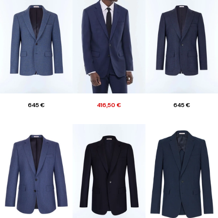
645 €
416,50 €
645 €