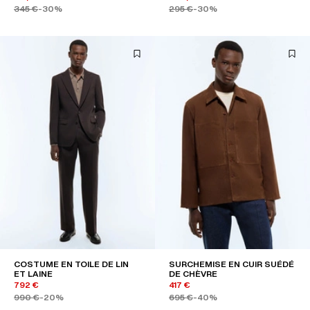
345 €
-30%
295 €
-30%
COSTUME EN TOILE DE LIN
SURCHEMISE EN CUIR SUÉDÉ
ET LAINE
DE CHÈVRE
792 €
417 €
990 €
-20%
695 €
-40%