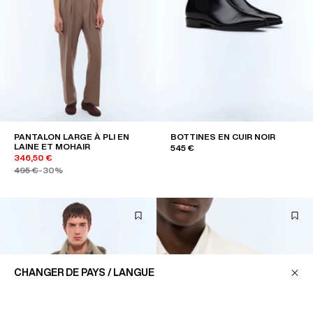
PANTALON LARGE À PLI EN
BOTTINES EN CUIR NOIR
LAINE ET MOHAIR
545 €
346,50 €
495 €
-30%
CHANGER DE PAYS / LANGUE