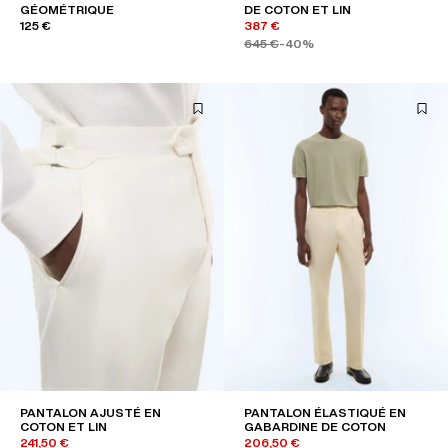
GÉOMÉTRIQUE
DE COTON ET LIN
125 €
387 €
645 €
-40%
PANTALON AJUSTÉ EN
PANTALON ÉLASTIQUÉ EN
COTON ET LIN
GABARDINE DE COTON
241,50 €
206,50 €