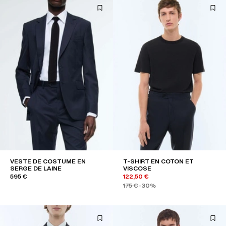
VESTE DE COSTUME EN
T-SHIRT EN COTON ET
SERGE DE LAINE
VISCOSE
595 €
122,50 €
175 €
-30%