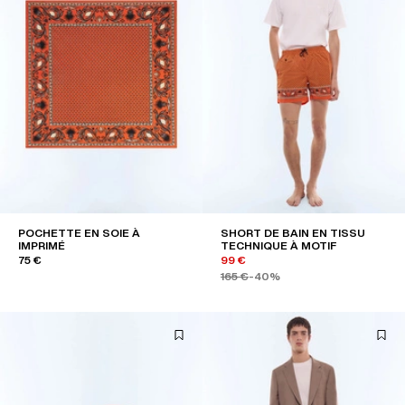
POCHETTE EN SOIE À
SHORT DE BAIN EN TISSU
IMPRIMÉ
TECHNIQUE À MOTIF
75 €
99 €
165 €
-40%