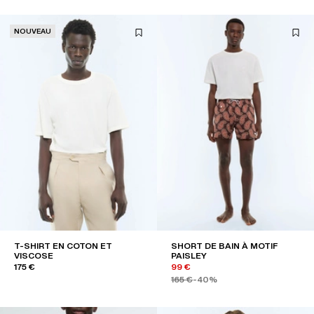
NOUVEAU
T-SHIRT EN COTON ET
SHORT DE BAIN À MOTIF
VISCOSE
PAISLEY
175 €
99 €
165 €
-40%