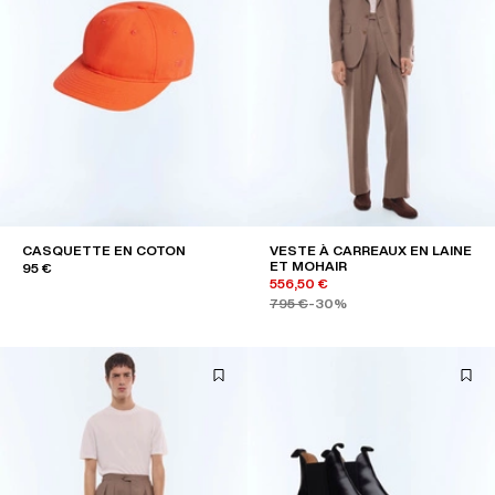
CASQUETTE EN COTON
VESTE À CARREAUX EN LAINE
ET MOHAIR
95 €
556,50 €
795 €
-30%