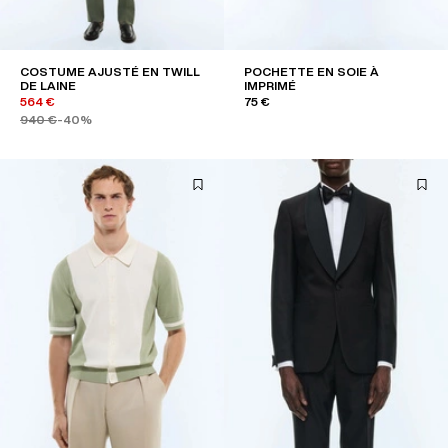
COSTUME AJUSTÉ EN TWILL
POCHETTE EN SOIE À
DE LAINE
IMPRIMÉ
564 €
75 €
940 €
-40%