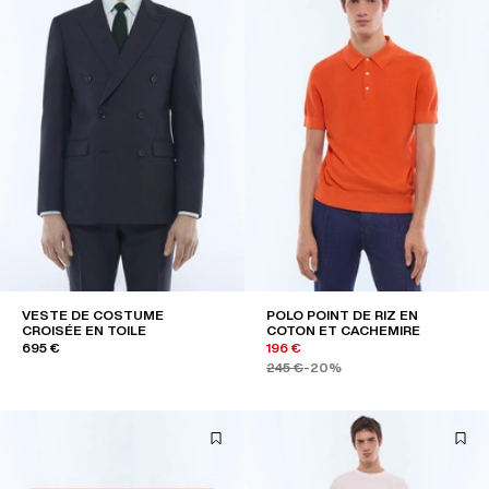
VESTE DE COSTUME
POLO POINT DE RIZ EN
CROISÉE EN TOILE
COTON ET CACHEMIRE
695 €
196 €
245 €
-20%