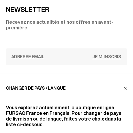
NEWSLETTER
Recevez nos actualités et nos offres en avant-
première.
JE M'INSCRIS
SERVICE CLIENT
CHANGER DE PAYS / LANGUE
LA MAISON
Vous explorez actuellement la boutique en ligne
FURSAC France
en Français. Pour changer de pays
de livraison ou de langue, faites votre choix dans la
liste ci-dessous.
RETROUVEZ-NOUS