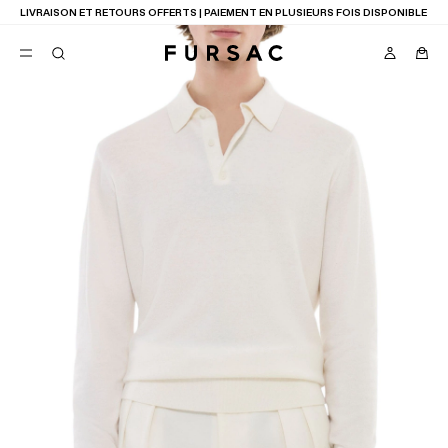
LIVRAISON ET RETOURS OFFERTS | PAIEMENT EN PLUSIEURS FOIS DISPONIBLE
FAVORIS
TION
COSTUMES
PANTALONS
BLOUSONS
SUGGESTIONS
MEILLEURES VENTES
NOUVELLE COLLECTION
LAST CHANCE